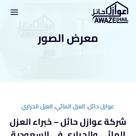
لتجاوز
لى
لمحتوى
معرض الصور
عوازل حائل، العزل المائي، العزل الحراري
شركة عوازل حائل – خبراء العزل
المائي والحراري في السعودية