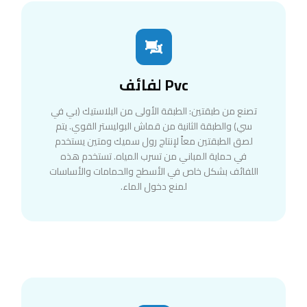
Pvc لفائف
تصنع من طبقتين: الطبقة الأولى من البلاستيك (بي في
سي) والطبقة الثانية من قماش البوليستر القوي. يتم
لصق الطبقتين معاً لإنتاج رول سميك ومتين يستخدم
في حماية المباني من تسرب المياه. تستخدم هذه
اللفائف بشكل خاص في الأسطح والحمامات والأساسات
لمنع دخول الماء.