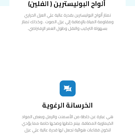
ألواح البوليسترين ( الفلين)
تمتاز ألواح البوليسترين بقدرة عالية علي العزل الحراري
ومقاومة المياة بالإضافة إلي عزل الصوت . وكذلك تمتاز
بسهولة التركيب والنقل وطول العمر الإفتراضي.
الخرسانة الرغوية
هي عبارة عن خلطة من الأسمنت والرمل وبعض المواد
الكيماوية المضافة. بيتم خلطها وضخها خاصة مما يؤدي
لتكون فقاعات هوائية تجعل لها قدرة عالية علي عزل