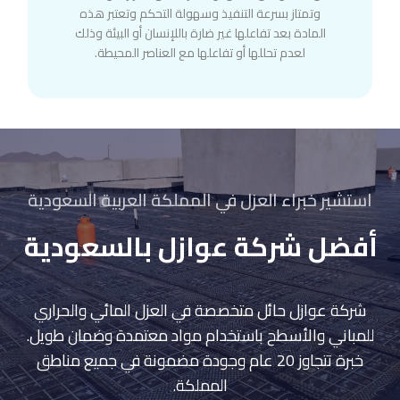
وتمتاز بسرعة التنفيذ وسهولة التحكم وتعتبر هذه
المادة بعد تفاعلها غير ضارة باللإنسان أو البيئة وذلك
لعدم تحللها أو تفاعلها مع العناصر المحيطة.
استشير خبراء العزل في المملكة العربية السعودية
أفضل شركة عوازل بالسعودية
شركة عوازل حائل متخصصة في العزل المائي والحراري
للمباني والأسطح باستخدام مواد معتمدة وضمان طويل.
خبرة تتجاوز 20 عام وجودة مضمونة في جميع مناطق
المملكة.