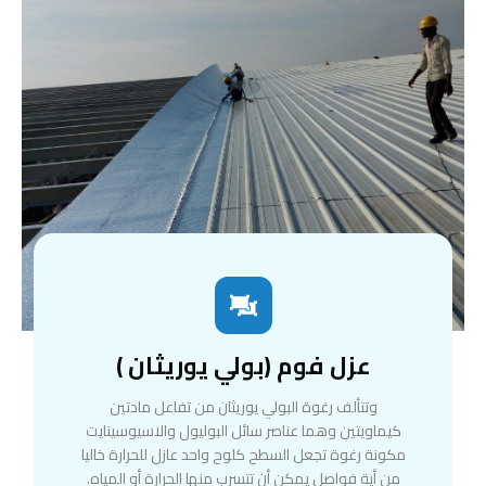
عزل فوم (بولي يوريثان )
وتتألف رغوة البولي يوريثان من تفاعل مادتين
كيماويتين وهما عناصر سائل البوليول والاسيوسينايت
مكونة رغوة تجعل السطح كلوح واحد عازل للحرارة خاليا
من أية فواصل يمكن أن تتسرب منها الحرارة أو المياه.