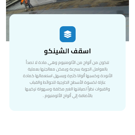
اسقف الشينكو
تتكون من ألواح من الألومنيوم وهي مادة لا تصدأ
بالعوامل الجوية بسرعة ويمكن معالجتها بعملية
الأنودة وكسبها ألوانا كثيرة ويسهل استعمالها كمادة
عازلة لكسوة الأسطح الخارجية للحوائط والقباب
والقبوات نظراً لصيانتها الغير مكلفة وسهولة تركيبها
بالأضافة إلي ألواح الألومنيوم .