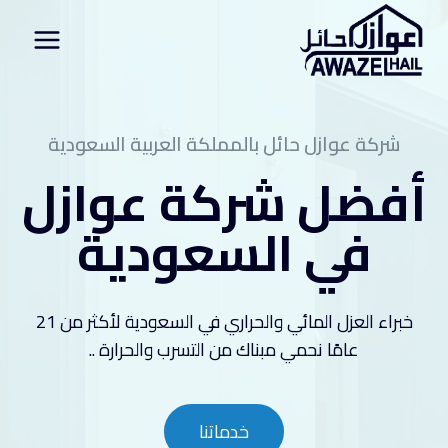
لتجاوز
لى
لمحتوى
شركة عوازل حائل بالمملكة العربية السعودية
أفضل شركة عوازل
في السعودية
خبراء العزل المائي والحراري في السعودية لأكثر من 21
عامًا نحمي مبناك من التسرب والحرارة ..
خدماتنا