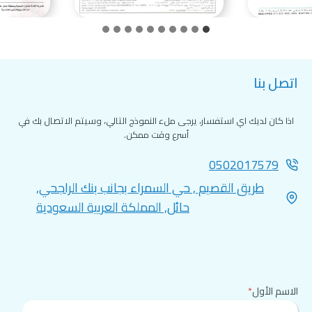
اتصل بنا
اذا كان لديك اي استفسار، يرجى ملء النموذج التالي، وسيتم الاتصال بك في
أسرع وقت ممكن.
0502017579
طريق القصيم , حي السمراء بجانب بنك الراجحي,
حائل, المملكة العربية السعودية
الاسم الأول
*