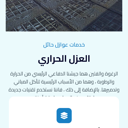
خدمات عوازل حائل
العزل الحراري
الرغوة والفلين هما جيشنا الدفاعي الرئيسي من الحرارة
والرطوبة ، وهما من الأسباب الرئيسية لتآكل المباني
وتدميرها. بالإضافة إلى ذلك ، فاننا نستخدم تقنيات جديدة
لإنتاج هذه المواد بطريقة آمنة.