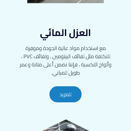
العزل المائي
مع استخدام مواد عالية الجودة وموفرة
للتكلفة مثل لفائف البيتومين ، ولفائف PVC ،
وألواح التكسية ، فإننا نضمن أعلى متانة وعمر
طويل للمباني.
للمزيد